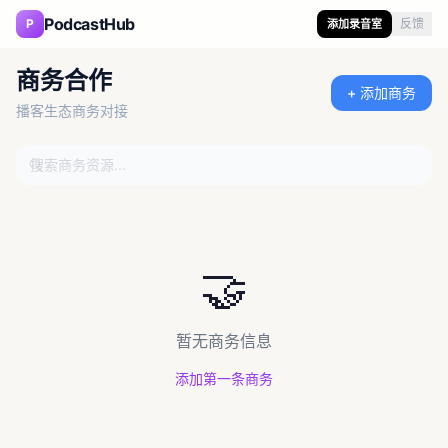
PodcastHub
P
反馈
添加录音室
商务合作
+ 添加商务
播客生态商务对接
🤝
暂无商务信息
添加第一条商务